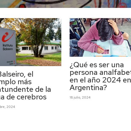
¿Qué es ser una
persona analfabe
Balseiro, el
en el año 2024 en
emplo más
Argentina?
tundente de la
a de cerebros
18 julio, 2024
ubre, 2024