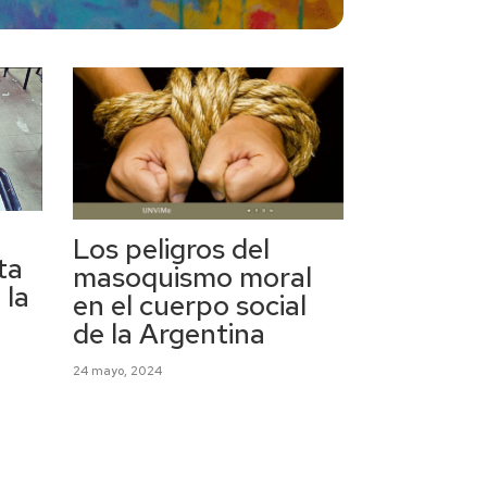
Los peligros del
ta
masoquismo moral
 la
en el cuerpo social
de la Argentina
24 mayo, 2024