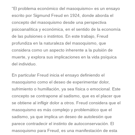
“El problema económico del masoquismo» es un ensayo
escrito por Sigmund Freud en 1924, donde aborda el
concepto del masoquismo desde una perspectiva
psicoanalítica y económica, en el sentido de la economía
de las pulsiones o instintos. En este trabajo, Freud
profundiza en la naturaleza del masoquismo, que
considera como un aspecto inherente a la pulsión de
muerte, y explora sus implicaciones en la vida psíquica
del individuo.
En particular Freud inicia el ensayo definiendo el
masoquismo como el deseo de experimentar dolor,
sufrimiento o humillación, ya sea física o emocional. Este
concepto se contrapone al sadismo, que es el placer que
se obtiene al infligir dolor a otros. Freud considera que el
masoquismo es más complejo y problemático que el
sadismo, ya que implica un deseo de autolesión que
parece contradecir el instinto de autoconservación. El
masoquismo para Freud, es una manifestación de esta