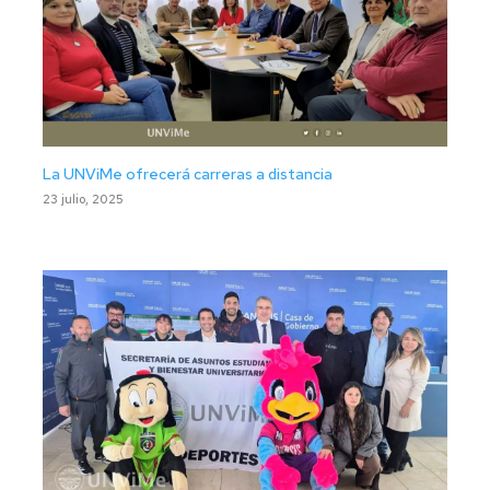
La UNViMe ofrecerá carreras a distancia
23 julio, 2025