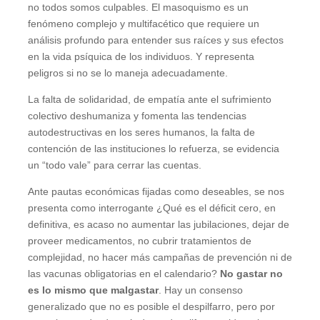
no todos somos culpables. El masoquismo es un
fenómeno complejo y multifacético que requiere un
análisis profundo para entender sus raíces y sus efectos
en la vida psíquica de los individuos. Y representa
peligros si no se lo maneja adecuadamente.
La falta de solidaridad, de empatía ante el sufrimiento
colectivo deshumaniza y fomenta las tendencias
autodestructivas en los seres humanos, la falta de
contención de las instituciones lo refuerza, se evidencia
un “todo vale” para cerrar las cuentas.
Ante pautas económicas fijadas como deseables, se nos
presenta como interrogante ¿Qué es el déficit cero, en
definitiva, es acaso no aumentar las jubilaciones, dejar de
proveer medicamentos, no cubrir tratamientos de
complejidad, no hacer más campañas de prevención ni de
las vacunas obligatorias en el calendario?
No gastar no
es lo mismo que malgastar
. Hay un consenso
generalizado que no es posible el despilfarro, pero por