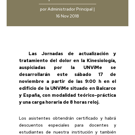
por
Administrador Principal
|
16 Nov 2018
Las Jornadas de actualización y
tratamiento del dolor en la Kinesiología,
auspiciadas por la UNViMe se
desarrollarán este sábado 17 de
noviembre a partir de las 9:00 h en el
edificio de la UNViMe situado en Balcarce
y España, con modalidad teórico-práctica
y una carga horaria de 8 horas reloj.
Los asistentes obtendrán certificado y habrá
descuentos especiales para docentes y
estudiantes de nuestra institución y también