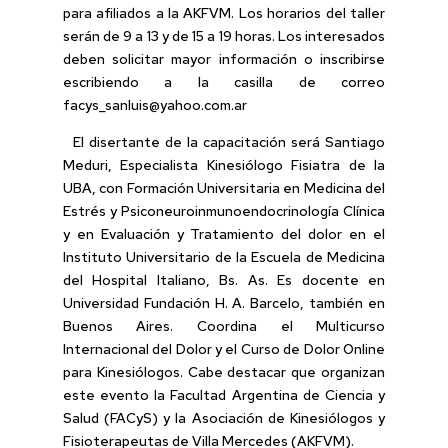
para afiliados a la AKFVM. Los horarios del taller
serán de 9 a 13 y de 15 a 19 horas. Los interesados
deben solicitar mayor información o inscribirse
escribiendo a la casilla de correo
facys_sanluis@yahoo.com.ar
El disertante de la capacitación será Santiago
Meduri, Especialista Kinesiólogo Fisiatra de la
UBA, con Formación Universitaria en Medicina del
Estrés y Psiconeuroinmunoendocrinología Clínica
y en Evaluación y Tratamiento del dolor en el
Instituto Universitario de la Escuela de Medicina
del Hospital Italiano, Bs. As. Es docente en
Universidad Fundación H. A. Barcelo, también en
Buenos Aires. Coordina el Multicurso
Internacional del Dolor y el Curso de Dolor Online
para Kinesiólogos. Cabe destacar que organizan
este evento la Facultad Argentina de Ciencia y
Salud (FACyS) y la Asociación de Kinesiólogos y
Fisioterapeutas de Villa Mercedes (AKFVM).