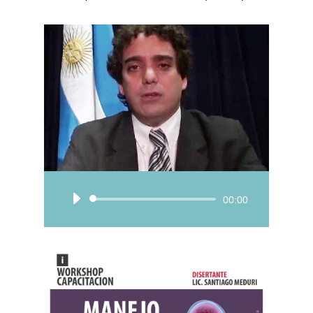
Reproductor
00:00
de
audio