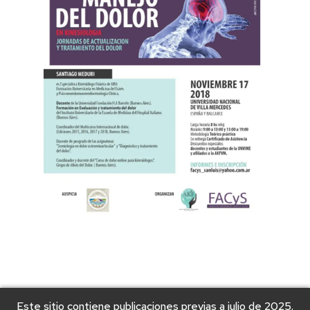
Este sitio contiene publicaciones previas a julio de 2025.