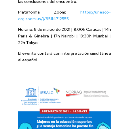
las conclusiones del encuentro.
Plataforma Zoom:
https://unesco-
org.zoom.us/j/95114712555
Horario: 8 de marzo de 2021 | 9:00h Caracas | 14h
Paris & Ginebra | 17h Nairobi | 19:30h Mumbai |
22h Tokyo
El evento contará con interpretación simultánea
al español.