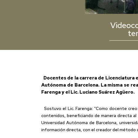
Videoco
te
Docentes de la carrera de Licenciatura en
Autónoma de Barcelona. La misma se realiz
Farenga y el Lic. Luciano Suárez Agüero.
Sostuvo el Lic. Farenga: “Como docente creo 
contenidos, beneficiando de manera directa al 
Universidad Autónoma de Barcelona, universid
información directa, con el creador del métod