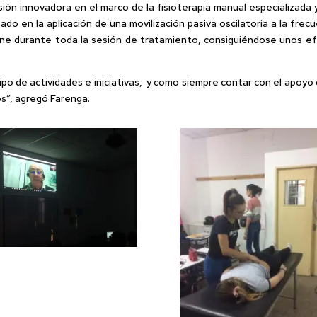
n innovadora en el marco de la fisioterapia manual especializada 
do en la aplicación de una movilización pasiva oscilatoria a la frec
iene durante toda la sesión de tratamiento, consiguiéndose unos e
ipo de actividades e iniciativas, y como siempre contar con el apoyo d
s”, agregó Farenga.