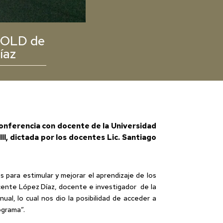
 POLD de
íaz
 conferencia con docente de la Universidad
II, dictada por los docentes Lic. Santiago
ara estimular y mejorar el aprendizaje de los
icente López Díaz, docente e investigador de la
, lo cual nos dio la posibilidad de acceder a
ograma”.