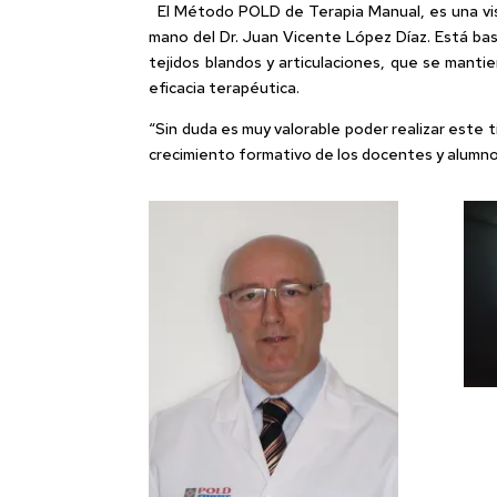
El Método POLD de Terapia Manual, es una visió
mano del Dr. Juan Vicente López Díaz. Está basa
tejidos blandos y articulaciones, que se mant
eficacia terapéutica.
“Sin duda es muy valorable poder realizar este t
crecimiento formativo de los docentes y alumno