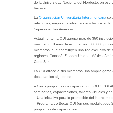
de la Universidad Nacional del Nordeste, en ese 
Veiravé.
La
Organización Universitaria Interamericana
se c
relaciones, mejorar la información y favorecer l
Superior en las Américas.
Actualmente, la OUI agrupa más de 350 institucio
más de 5 millones de estudiantes, 500 000 prof
miembros, que constituyen una red exclusiva de 
regiones: Canadá, Estados Unidos, México, Améric
Cono Sur.
La OUI ofrece a sus miembros una amplia gama d
destacan los siguientes:
– Cinco programas de capacitación, IGLU, CO
seminarios, capacitaciones, talleres virtuales y en
– Una iniciativa para la promoción del intercam
– Programa de Becas OUI (en sus modalidades Soli
programas de capacitación.