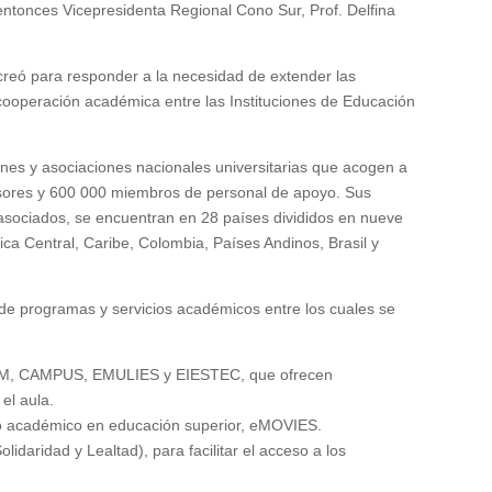
entonces Vicepresidenta Regional Cono Sur, Prof. Delfina
reó para responder a la necesidad de extender las
a cooperación académica entre las Instituciones de Educación
nes y asociaciones nacionales universitarias que acogen a
esores y 600 000 miembros de personal de apoyo. Sus
asociados, se encuentran en 28 países divididos en nueve
a Central, Caribe, Colombia, Países Andinos, Brasil y
e programas y servicios académicos entre los cuales se
LAM, CAMPUS, EMULIES y EIESTEC, que ofrecen
 el aula.
bio académico en educación superior, eMOVIES.
daridad y Lealtad), para facilitar el acceso a los