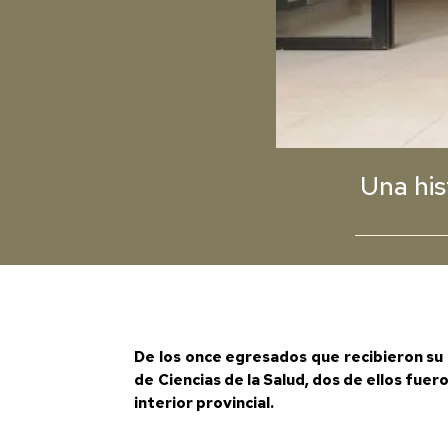
Una his
De los once egresados que recibieron su 
de Ciencias de la Salud, dos de ellos fue
interior provincial.