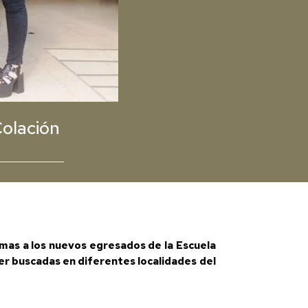
Colación
omas a los nuevos egresados de la Escuela
ser buscadas en diferentes localidades del