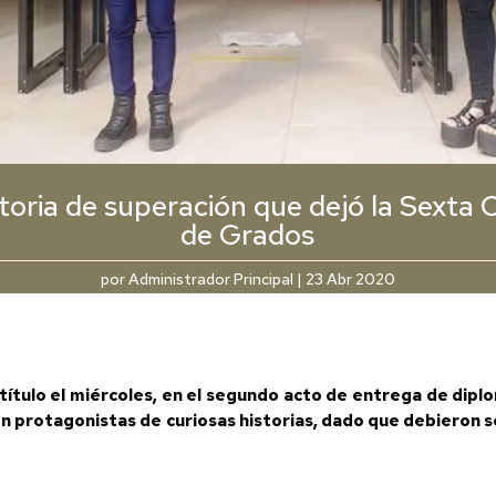
toria de superación que dejó la Sexta 
de Grados
por
Administrador Principal
|
23 Abr 2020
título el miércoles, en el segundo acto de entrega de dipl
ron protagonistas de curiosas historias, dado que debieron 