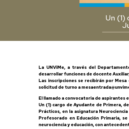
Un (1) 
J
La UNViMe, a través del Departamento d
desarrollar funciones de docente Auxiliar,
Las inscripciones se recibirán por Mesa 
solicitud de turno a mesaentrada@unvime
El llamado a convocatoria de aspirantes e
Un (1) cargo de Ayudante de Primera, de
Prácticos, en la asignatura Neurociencia
Profesorado en Educación Primaria, se r
neurociencia y educación, con anteceden