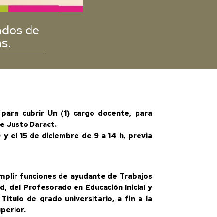
rados de
s.
 para cubrir Un (1) cargo docente, para
de Justo Daract.
 y el 15 de diciembre de 9 a 14 h, previa
umplir funciones de ayudante de Trabajos
d, del Profesorado en Educación Inicial y
itulo de grado universitario, a fin a la
perior.