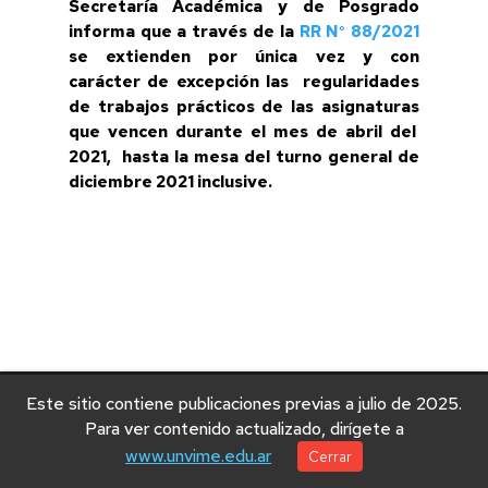
Secretaría Académica y de Posgrado
informa que a través de la
RR N° 88/2021
se extienden por única vez y con
carácter de excepción las
regularidades
de trabajos prácticos de las asignaturas
que vencen durante el mes de abril del
2021, hasta la mesa del turno general de
diciembre 2021 inclusive
.
Este sitio contiene publicaciones previas a julio de 2025.
© 2025 Universidad Nacional de Villa Mercedes
Para ver contenido actualizado, dirígete a
www.unvime.edu.ar
Cerrar