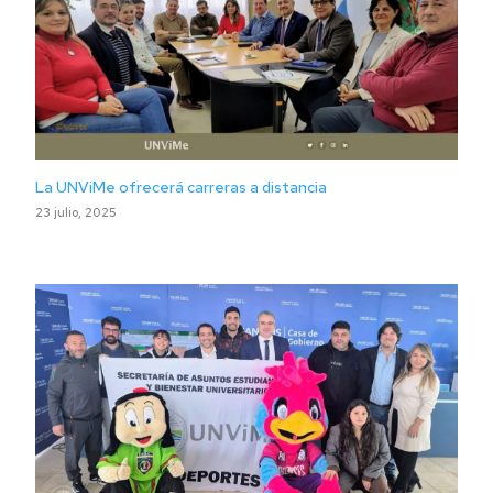
La UNViMe ofrecerá carreras a distancia
23 julio, 2025