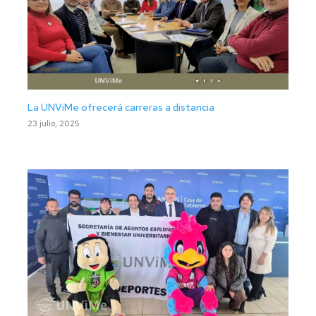
La UNViMe ofrecerá carreras a distancia
23 julio, 2025