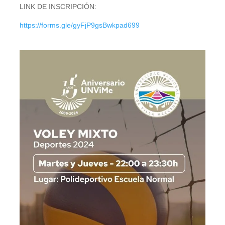
LINK DE INSCRIPCIÓN:
https://forms.gle/gyFjP9gsBwkpad699