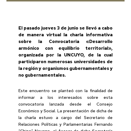
El pasado jueves 3 de junio se llevó a cabo
de manera virtual la charla informativa
sobre la Convocatoria «Desarrollo
armónico con equilibrio territorial»,
organizada por la UNCUYO, de la cual
participaron numerosas universidades de
la región y organismos gubernamentales y
no gubernamentales.
Este encuentro se planteó con la finalidad de
informar a los interesados sobre esta
convocatoria lanzada desde el Consejo
Económico y Social. La presentación de dicha de
la charla estuvo a cargo del Secretario de
Relaciones Políticas y Parlamentarias Fernando
“Chino” Navarro, el Asesor de dicha Secretaría