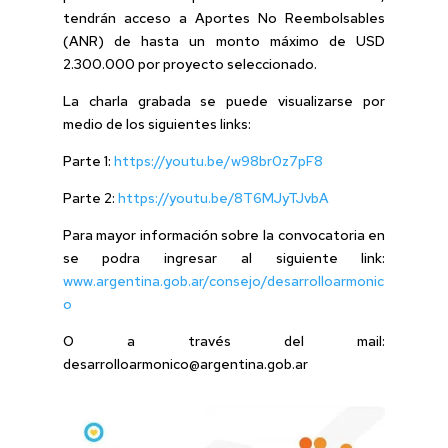
tendrán acceso a Aportes No Reembolsables
(ANR) de hasta un monto máximo de USD
2.300.000 por proyecto seleccionado.
La charla grabada se puede visualizarse por
medio de los siguientes links:
Parte 1:
https://youtu.be/w98br0z7pF8
Parte 2:
https://youtu.be/8T6MJyTJvbA
Para mayor información sobre la convocatoria en
se podra ingresar al siguiente link:
www.argentina.gob.ar/consejo/desarrolloarmonic
o
O a través del mail:
desarrolloarmonico@argentina.gob.ar