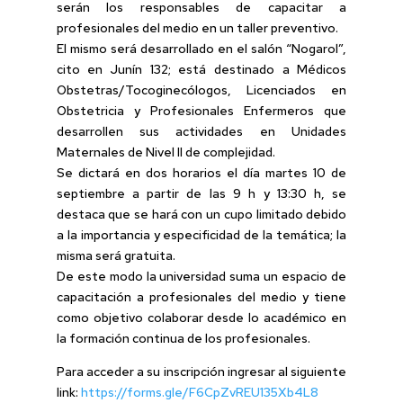
serán los responsables de capacitar a
profesionales del medio en un taller preventivo.
El mismo será desarrollado en el salón “Nogarol”,
cito en Junín 132; está destinado a Médicos
Obstetras/Tocoginecólogos, Licenciados en
Obstetricia y Profesionales Enfermeros que
desarrollen sus actividades en Unidades
Maternales de Nivel II de complejidad.
Se dictará en dos horarios el día martes 10 de
septiembre a partir de las 9 h y 13:30 h, se
destaca que se hará con un cupo limitado debido
a la importancia y especificidad de la temática; la
misma será gratuita.
De este modo la universidad suma un espacio de
capacitación a profesionales del medio y tiene
como objetivo colaborar desde lo académico en
la formación continua de los profesionales.
Para acceder a su inscripción ingresar al siguiente
link:
https://forms.gle/F6CpZvREU135Xb4L8