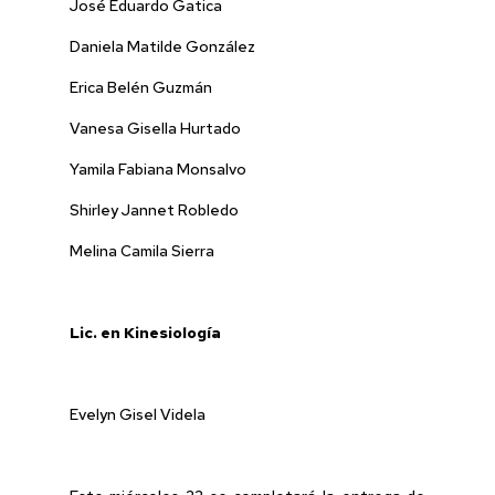
José Eduardo Gatica
Daniela Matilde González
Erica Belén Guzmán
Vanesa Gisella Hurtado
Yamila Fabiana Monsalvo
Shirley Jannet Robledo
Melina Camila Sierra
Lic. en Kinesiología
Evelyn Gisel Videla