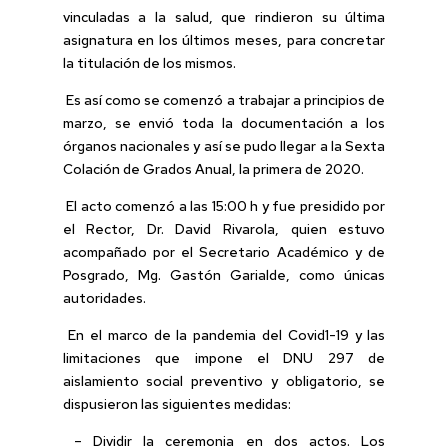
vinculadas a la salud, que rindieron su última
asignatura en los últimos meses, para concretar
la titulación de los mismos.
Es así como se comenzó a trabajar a principios de
marzo, se envió toda la documentación a los
órganos nacionales y así se pudo llegar a la Sexta
Colación de Grados Anual, la primera de 2020.
El acto comenzó a las 15:00 h y fue presidido por
el Rector, Dr. David Rivarola, quien estuvo
acompañado por el Secretario Académico y de
Posgrado, Mg. Gastón Garialde, como únicas
autoridades.
En el marco de la pandemia del Covid1-19 y las
limitaciones que impone el DNU 297 de
aislamiento social preventivo y obligatorio, se
dispusieron las siguientes medidas:
– Dividir la ceremonia en dos actos. Los