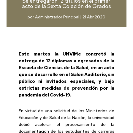
Se entregaron 12 títulos en el primer
acto de la Sexta Colación de Grados
por
Administrador Principal
|
21 Abr 2020
Este martes la UNViMe concretó la
entrega de 12 diplomas a egresados de la
Escuela de Ciencias de la Salud, en un acto
que se desarrolló en el Salón Auditorio, sin
público ni invitados especiales, y bajo
estrictas medidas de prevención por la
pandemia del Covid-19.
En virtud de una solicitud de los Ministerios de
Educación y de Salud de la Nación, la universidad
debió acelerar el procesamiento de la
documentación de los estudiantes de carreras