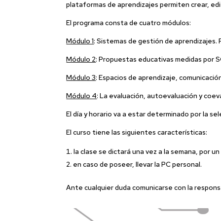
plataformas de aprendizajes permiten crear, edi
El programa consta de cuatro módulos:
Módulo 1
: Sistemas de gestión de aprendizajes. 
Módulo 2
: Propuestas educativas medidas por SG
Módulo 3
: Espacios de aprendizaje, comunicación y
Módulo 4
: La evaluación, autoevaluación y coev
El día y horario va a estar determinado por la sel
El curso tiene las siguientes características:
la clase se dictará una vez a la semana, por u
en caso de poseer, llevar la PC personal.
Ante cualquier duda comunicarse con la responsa