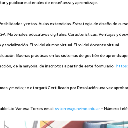
tar y publicar materiales de enseñanza y aprendizaje.
Posibilidades y retos. Aulas extendidas. Estrategia de diseño de curs
A. Materiales educativos digitales. Características. Ventajas y des
 socialización. El rol del alumno virtual. El rol del docente virtual.
aluación. Buenas prácticas en los sistemas de gestión de aprendizaje
ección, de la mayoría, de inscriptos a partir de este formulario:
https
n mes y medio; se otorgará Certificado por Resolución una vez aprobad
ble Lic. Vanesa Torres email:
svtorres@unvime.edu.ar
– Número tel