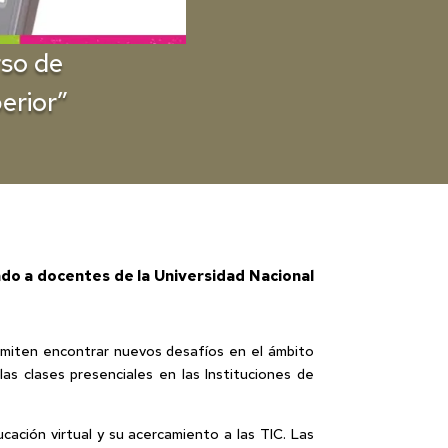
rso de
erior”
ado a docentes de la Universidad Nacional
rmiten encontrar nuevos desafíos en el ámbito
as clases presenciales en las Instituciones de
ación virtual y su acercamiento a las TIC. Las