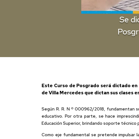
Se di
Posgr
Este Curso de Posgrado será dictado en e
de Villa Mercedes que dictan sus clases e
Según R. R. N º 000962/2018, fundamentan su 
educativo. Por otra parte, se hace imprescind
Educación Superior, brindando soporte técnico 
Como eje fundamental se pretende impulsar la 