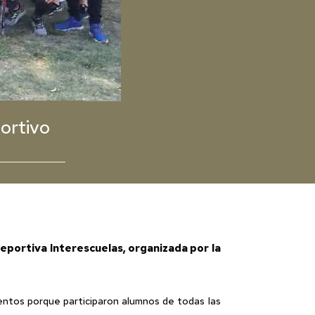
ortivo
Deportiva Interescuelas, organizada por la
entos porque participaron alumnos de todas las