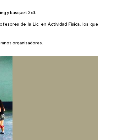
ning y basquet 3x3.
fesores de la Lic. en Actividad Física, los que
lumnos organizadores.