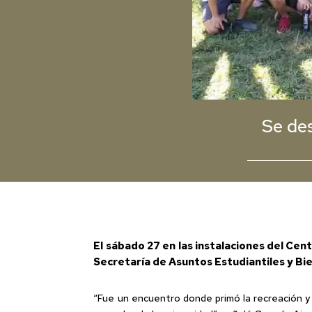
Se de
El sábado 27 en las instalaciones del Cen
Secretaría de Asuntos Estudiantiles y Bie
“Fue un encuentro donde primó la recreación y