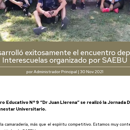
sarrolló exitosamente el encuentro dep
Interescuelas organizado por SAEBU
por
Administrador Principal
|
30 Nov 2021
tro Educativo Nº 9 “Dr Juan Llerena” se realizó la Jornada 
nestar Universitario.
 la camaradería, más que el espíritu competitivo. Estamos muy cont