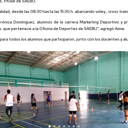
, titular de SAEBU.
lidad, desde las 08:30 hasta las 15:30 h, abarcando voley , cross trai
rónica Domínguez, alumnos de la carrera Marketing Deportivo y pro
ón, que pertenece a la Oficina de Deportes de SAEBU”, agregó Aime.
para todos los alumnos que participaron, junto con los docentes y a