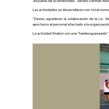
escuelas de la universidad”, señaló Germán Aime
Las actividades se desarrollaron con total norma
“Deseo agradecer la colaboración de la Lic. Ve
aportaron al personal afectado a la organizaci
La actividad finalizó con una “hamburgueseada” 