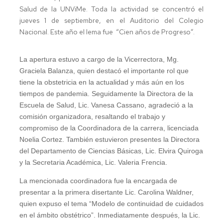
Salud de la UNViMe.
Toda la actividad se concentró el
jueves 1 de septiembre, en el Auditorio del Colegio
Nacional. Este año el lema fue “Cien años de Progreso”.
La apertura estuvo a cargo de la Vicerrectora, Mg.
Graciela Balanza, quien destacó el importante rol que
tiene la obstetricia en la actualidad y más aún en los
tiempos de pandemia. Seguidamente la Directora de la
Escuela de Salud, Lic. Vanesa Cassano, agradeció a la
comisión organizadora, resaltando el trabajo y
compromiso de la Coordinadora de la carrera, licenciada
Noelia Cortez. También estuvieron presentes la Directora
del Departamento de Ciencias Básicas, Lic. Elvira Quiroga
y la Secretaria Académica, Lic. Valeria Frencia.
La mencionada coordinadora fue la encargada de
presentar a la primera disertante Lic. Carolina Waldner,
quien expuso el tema “Modelo de continuidad de cuidados
en el ámbito obstétrico”. Inmediatamente después, la Lic.