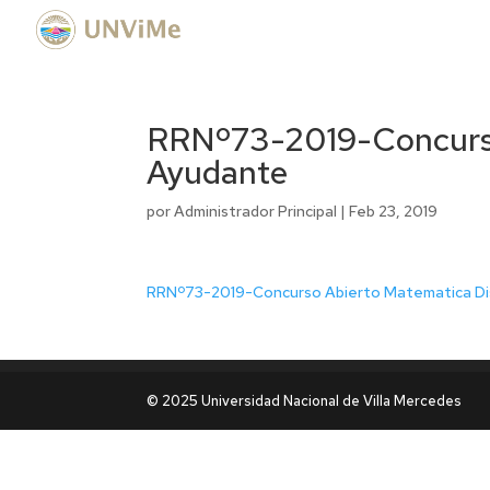
RRNº73-2019-Concurso
Ayudante
por
Administrador Principal
|
Feb 23, 2019
RRNº73-2019-Concurso Abierto Matematica Di
© 2025 Universidad Nacional de Villa Mercedes