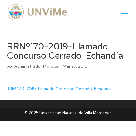
RRNº170-2019-Llamado
Concurso Cerrado-Echandia
por
Administrador Principal
|
Mar 27, 2019
RRNº170-2019-Llamado Concurso Cerrado-Echandia
© 2025 Universidad Nacional de Villa Mercedes