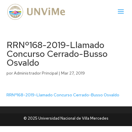
RRNº168-2019-Llamado
Concurso Cerrado-Busso
Osvaldo
por
Administrador Principal
|
Mar 27, 2019
RRNº168-2019-Llamado Concurso Cerrado-Busso Osvaldo
© 2025 Universidad Nacional de Villa Mercedes