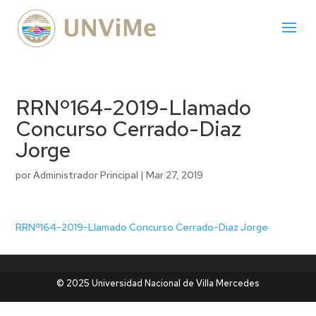
RRNº164-2019-Llamado
Concurso Cerrado-Diaz
Jorge
por
Administrador Principal
|
Mar 27, 2019
RRNº164-2019-Llamado Concurso Cerrado-Diaz Jorge
© 2025 Universidad Nacional de Villa Mercedes