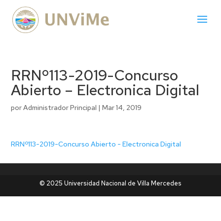
RRNº113-2019-Concurso
Abierto – Electronica Digital
por
Administrador Principal
|
Mar 14, 2019
RRNº113-2019-Concurso Abierto - Electronica Digital
© 2025 Universidad Nacional de Villa Mercedes