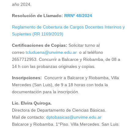
año 2024.
Resolución de Llamado:
RRNº 48/2024
Reglamento de Cobertura de Cargos Docentes Interinos y
Suplentes (RR 1169/2019)
Certificaciones de Copias:
Solicitar turno al
correo
tcluduena@unvime.edu.ar
o al teléfono
2657712953. Concurrir a Balcarce y Riobamba, de 08 a
14 h con las probanzas originales y copias.
Inscripciones:
Concurrir a Balcarce y Riobamba, Villa
Mercedes (San Luis), de 9 a 18 horas con toda la
documentación para la inscripción.
Lic. Elvira Quiroga.
Directora de Departamento de Ciencias Básicas.
Mail de contacto:
dptobasicas@unvime.edu.ar
Balcarce y Riobamba. 1°Piso. Villa Mercedes. San Luis.