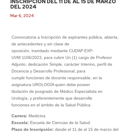
INSCRIPCIÓN DEL 11 DE AL 15 DE MARZO
DEL 2024
Mar 6, 2024
Convocatoria a Inscripción de aspirantes pública, abierta,
de antecedentes y sin clase de
oposición, tramitado mediante CUDAP:EXP-
UVM:1106/2023, para cubrir Un (1) cargo de Profesor
Adjunto, dedicación Simple, carácter Interino, perfil de
Docencia y Desarrollo Profesional, para
cumplir funciones de docente responsable, en la
asignatura UROLOGÍA quien debe poseer
titulación de posgrado de Médico Especialista en
Urología, y preferentemente que desarrolle
funciones en el ámbito de la Salud Pública.
Carrera:
Medicina
Escuela:
Escuela de Ciencias de la Salud.
Plazo de Inscripción:
desde el 11 de al 15 de marzo del