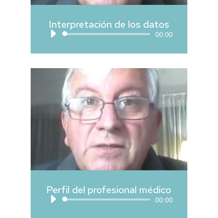
Interpretación de los datos
Reproductor
00:00
de
audio
Perfil del profesional médico
Reproductor
00:00
de