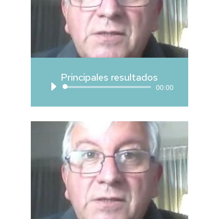
Principales resultados
Reproductor
00:00
de
audio