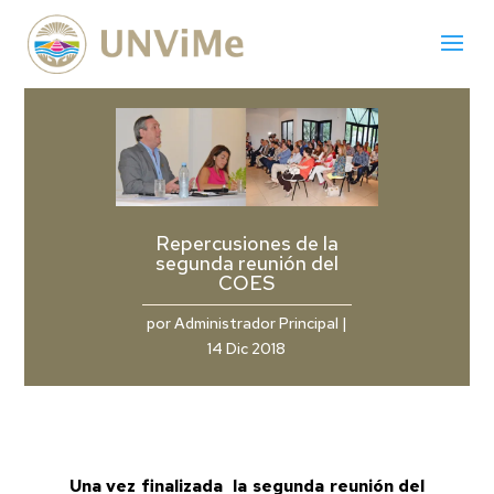
Repercusiones de la
segunda reunión del
COES
por
Administrador Principal
|
14 Dic 2018
Una vez finalizada la segunda reunión del