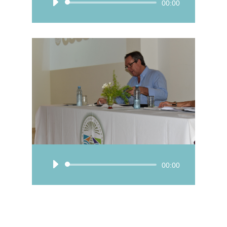
Reproductor
00:00
de
audio
Reproductor
00:00
de
audio