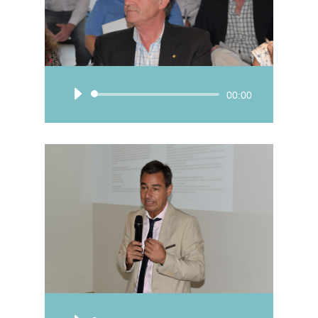
Reproductor
00:00
de
audio