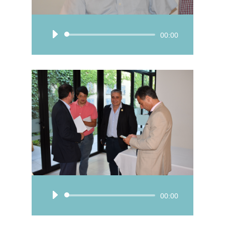
Reproductor
00:00
de
audio
Reproductor
00:00
de
audio