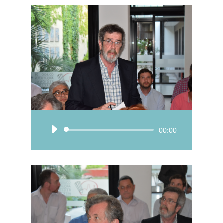
Reproductor
00:00
de
audio