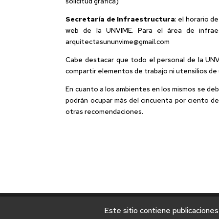
solicitud gráfica)
Secretaría de Infraestructura
: el horario 
web de la UNVIME. Para el área de infraest
arquitectasununvime@gmail.com
Cabe destacar que todo el personal de la UNV
compartir elementos de trabajo ni utensilios de 
En cuanto a los ambientes en los mismos se debe
podrán ocupar más del cincuenta por ciento de 
otras recomendaciones.
Este sitio contiene publicaciones
© 2025 Universidad Nacional de Villa Mercedes