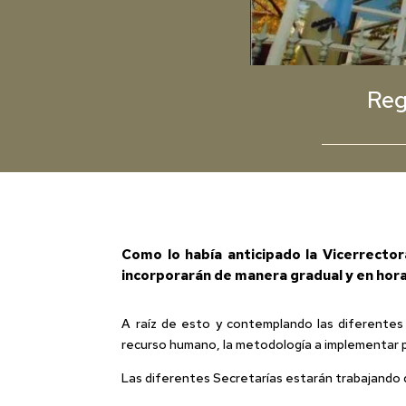
Reg
Como lo había anticipado la Vicerrectora
incorporarán de manera gradual y en hora
A raíz de esto y contemplando las diferentes 
recurso humano, la metodología a implementar pa
Las diferentes Secretarías estarán trabajando 