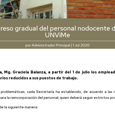
reso gradual del personal nodocente d
UNViMe
por
Administrador Principal
|
1 Jul 2020
, Mg. Graciela Balanza, a partir del 1 de julio los emplea
rios reducidos a sus puestos de trabajo.
problemáticas, cada Secretaría ha establecido, de acuerdo a las ne
ra la reincorporación del personal; quien deberá seguir estrictos pr
de la siguiente manera: