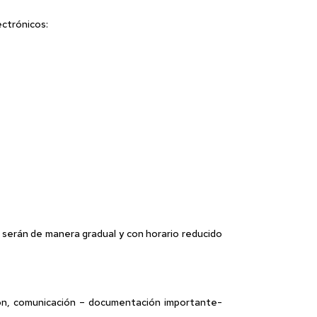
ectrónicos:
a serán de manera gradual y con horario reducido
sión, comunicación – documentación importante-