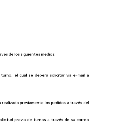
avés de los siguientes medios:
rno, el cual se deberá solicitar vía e-mail a
 realizado previamente los pedidos a través del
olicitud previa de turnos a través de su correo