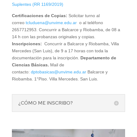
Suplentes (RR 1169/2019)
Certificaciones de Copias:
Solicitar turno al
correo
tcluduena@unvime.edu.ar
o al teléfono
2657712953. Concurrir a Balcarce y Riobamba, de 08 a
14 h con las probanzas originales y copias.
Inscripciones:
Concurrir a Balcarce y Riobamba, Villa
Mercedes (San Luis), de 9 a 17 horas con toda la
documentación para la inscripción.
Departamento de
Ciencias Básicas.
Mail de
contacto:
dptobasicas@unvime.edu.ar
Balcarce y
Riobamba. 1°Piso. Villa Mercedes. San Luis.
¿CÓMO ME INSCRIBO?