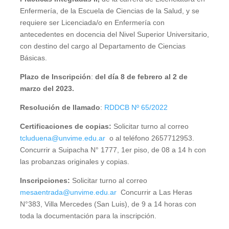
Enfermería, de la Escuela de Ciencias de la Salud, y se
requiere ser Licenciada/o en Enfermería con
antecedentes en docencia del Nivel Superior Universitario,
con destino del cargo al Departamento de Ciencias
Básicas.
Plazo de Inscripción
:
del día 8 de febrero al 2 de
marzo del 2023.
Resolución de llamado
:
RDDCB Nº 65/2022
Certificaciones de copias:
Solicitar turno al correo
tcluduena@unvime.edu.ar
o al teléfono 2657712953.
Concurrir a Suipacha N° 1777, 1er piso, de 08 a 14 h con
las probanzas originales y copias.
Inscripciones:
Solicitar turno al correo
mesaentrada@unvime.edu.ar
Concurrir a Las Heras
N°383, Villa Mercedes (San Luis), de 9 a 14 horas con
toda la documentación para la inscripción.