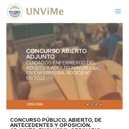
CONCURSO PÚBLICO, ABIERTO, DE
ANTECEDENTES Y OPOSICIÓN.