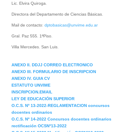
Lic. Elvira Quiroga.
Directora del Departamento de Ciencias Básicas.
Mail de contacto:
dptobasicas@unvime.edu.ar
Gral. Paz 555. 1ªPiso.
Villa Mercedes. San Luis.
ANEXO II. DDJJ CORREO ELECTRONICO
ANEXO III. FORMULARIO DE INSCRIPCION
ANEXO IV. GUIA CV
ESTATUTO UNVIME
INSCRIPCION.EMAIL
LEY DE EDUCACIÓN SUPERIOR
O.C.S. Nº 13-2022-REGLAMENTACION concursos
docentes ordinarios
O.C.S. Nº 14-2022 Concursos docentes ordinarios
rectificación OCSNº13-2022