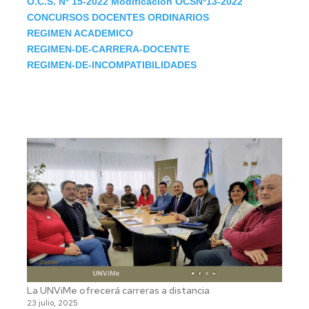
O.C.S. Nº 15-2022 Modificación OCSNº13-2022
CONCURSOS DOCENTES ORDINARIOS
REGIMEN ACADEMICO
REGIMEN-DE-CARRERA-DOCENTE
REGIMEN-DE-INCOMPATIBILIDADES
La UNViMe ofrecerá carreras a distancia
23 julio, 2025