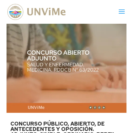
CONCURSO PÚBLICO, ABIERTO, DE
ANTECEDENTES Y OPOSICIÓN.