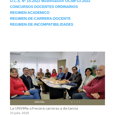
O.C.S. Nº 15-2022 Modificación OCSNº13-2022
CONCURSOS DOCENTES ORDINARIOS
REGIMEN ACADEMICO
REGIMEN-DE-CARRERA-DOCENTE
REGIMEN-DE-INCOMPATIBILIDADES
La UNViMe ofrecerá carreras a distancia
23 julio, 2025