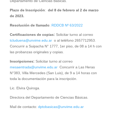
Departamento de Ciencias Básicas.
Plazo de Inscripción
:
del 8 de febrero al 2 de marzo
de 2023.
Resolución de llamado
:
RDDCB Nº 63/2022
Certificaciones de copias:
Solicitar turno al correo
tcluduena@unvime.edu.ar
o al teléfono 2657712953.
Concurrir a Suipacha N° 1777, 1er piso, de 08 a 14 h con
las probanzas originales y copias.
Inscripciones:
Solicitar turno al correo
mesaentrada@unvime.edu.ar
Concurrir a Las Heras
N°383, Villa Mercedes (San Luis), de 9 a 14 horas con
toda la documentación para la inscripción.
Lic. Elvira Quiroga.
Directora del Departamento de Ciencias Básicas.
Mail de contacto:
dptobasicas@unvime.edu.ar