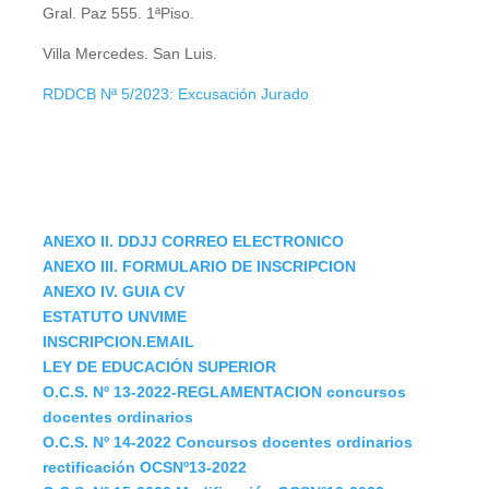
Gral. Paz 555. 1ªPiso.
Villa Mercedes. San Luis.
RDDCB Nª 5/2023: Excusación Jurado
ANEXO II. DDJJ CORREO ELECTRONICO
ANEXO III. FORMULARIO DE INSCRIPCION
ANEXO IV. GUIA CV
ESTATUTO UNVIME
INSCRIPCION.EMAIL
LEY DE EDUCACIÓN SUPERIOR
O.C.S. Nº 13-2022-REGLAMENTACION concursos
docentes ordinarios
O.C.S. Nº 14-2022 Concursos docentes ordinarios
rectificación OCSNº13-2022