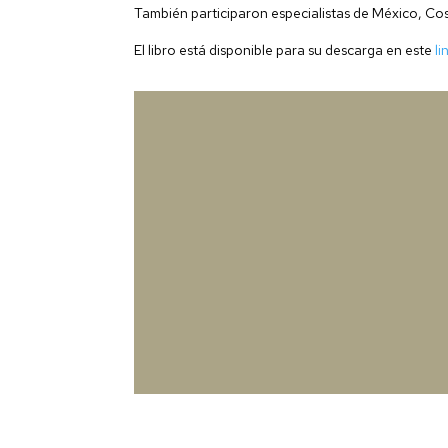
También participaron especialistas de México, Cos
El libro está disponible para su descarga en este
li