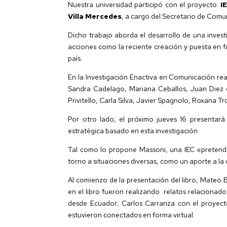
Nuestra universidad participó con el proyecto:
I
Villa Mercedes
, a cargo del Secretario de Comu
Dicho trabajo aborda el desarrollo de una inves
acciones como la reciente creación y puesta en f
país.
En la Investigación Enactiva en Comunicación rea
Sandra Cadelago, Mariana Ceballos, Juan Diez d
Privitello, Carla Silva, Javier Spagnolo, Roxana T
Por otro lado, el próximo jueves 16 presentar
estratégica basado en esta investigación.
Tal como lo propone Massoni, una IEC «pretende
torno a situaciones diversas, como un aporte a la 
Al comienzo de la presentación del libro, Mateo B
en el libro fueron realizando relatos relacionado
desde Ecuador; Carlos Carranza con el proyecto
estuvieron conectados en forma virtual.