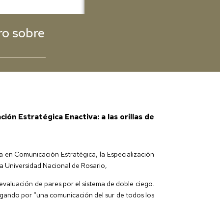
ro sobre
ión Estratégica Enactiva: a las orillas de
a en Comunicación Estratégica, la Especialización
la Universidad Nacional de Rosario,
valuación de pares por el sistema de doble ciego.
regando por “una comunicación del sur de todos los