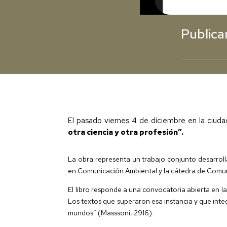
Publica
El pasado viernes 4 de diciembre en la ciudad
otra ciencia y otra profesión”.
La obra representa un trabajo conjunto desarroll
en Comunicación Ambiental y la cátedra de Comunic
El libro responde a una convocatoria abierta en 
Los textos que superaron esa instancia y que inte
mundos” (Masssoni, 2916).