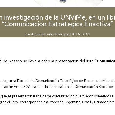
n investigación de la UNViMe, en un lib
“Comunicación Estratégica Enactiva”
por
Administrador Principal
|
10 Dic 2021
 de Rosario se llevó a cabo la presentación del libro “
Comunicac
ado por la Escuela de Comunicación Estratégica de Rosario, la Maestrí
ación Visual Gráfica II, de la Licenciatura en Comunicación Social de 
la que se presentaron trabajos de comunicación que fueron sometidos a e
gran el libro, corresponden a autores de Argentina, Brasil y Ecuador, b