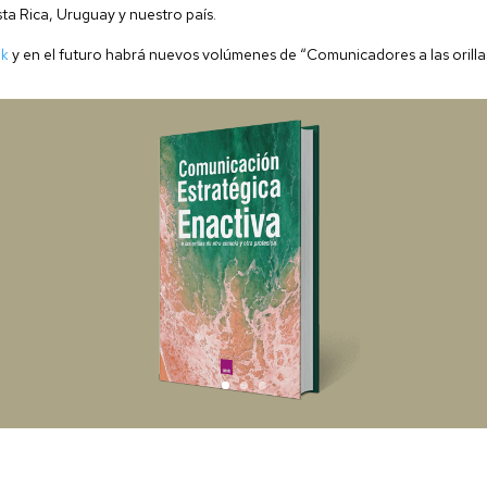
ta Rica, Uruguay y nuestro país.
nk
y en el futuro habrá nuevos volúmenes de “Comunicadores a las orillas 