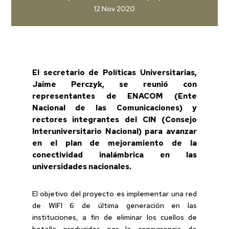
12 Nov 2020
El secretario de Políticas Universitarias,
Jaime Perczyk, se reunió con
representantes de ENACOM (Ente
Nacional de las Comunicaciones) y
rectores integrantes del CIN (Consejo
Interuniversitario Nacional) para avanzar
en el plan de mejoramiento de la
conectividad inalámbrica en las
universidades nacionales.
El objetivo del proyecto es implementar una red
de WIFI 6 de última generación en las
instituciones, a fin de eliminar los cuellos de
botella producidos por la concurrencia de