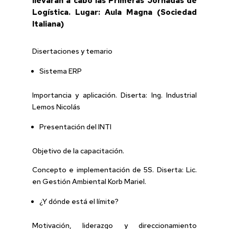
llevarán a cabo las Primeras Jornadas de
Logística. Lugar: Aula Magna (Sociedad
Italiana)
Disertaciones y temario
Sistema ERP
Importancia y aplicación. Diserta: Ing. Industrial
Lemos Nicolás
Presentación del INTI
Objetivo de la capacitación.
Concepto e implementación de 5S. Diserta: Lic.
en Gestión Ambiental Korb Mariel.
¿Y dónde está el límite?
Motivación, liderazgo y direccionamiento