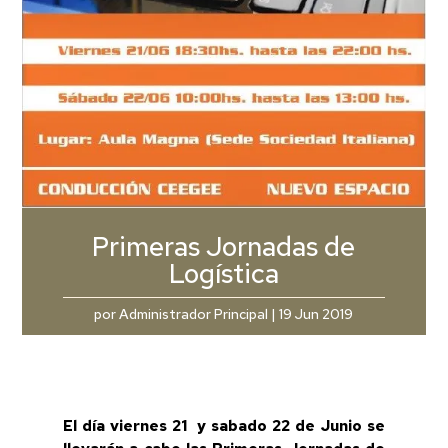
Primeras Jornadas de
Logística
por
Administrador Principal
|
19 Jun 2019
El día viernes 21 y sabado 22 de Junio se