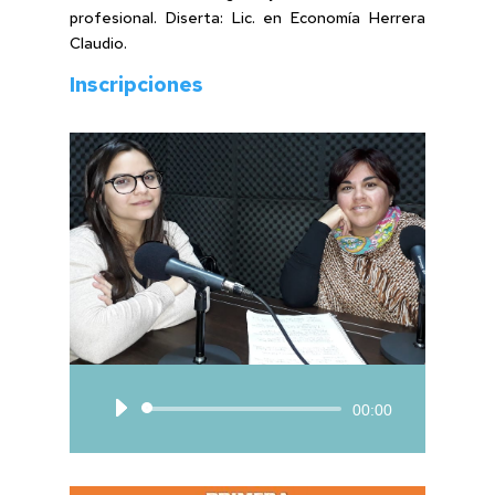
profesional. Diserta: Lic. en Economía Herrera
Claudio.
Inscripciones
Reproductor
00:00
de
audio