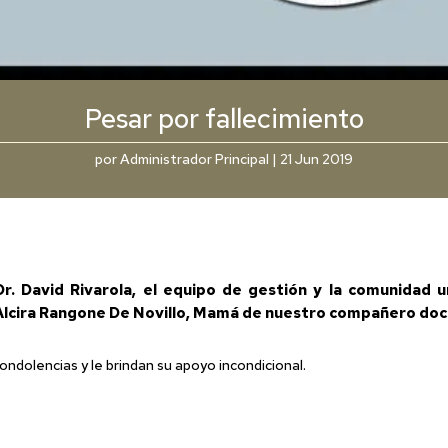
Pesar por fallecimiento
por
Administrador Principal
|
21 Jun 2019
r. David Rivarola, el equipo de gestión y la comunidad 
a Alcira Rangone De Novillo, Mamá de nuestro compañero doc
ndolencias y le brindan su apoyo incondicional.