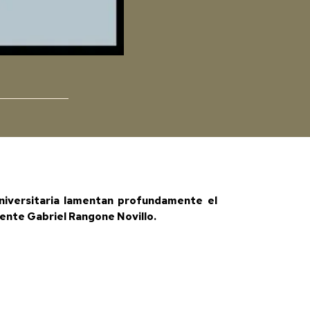
universitaria lamentan profundamente el
ente Gabriel Rangone Novillo.