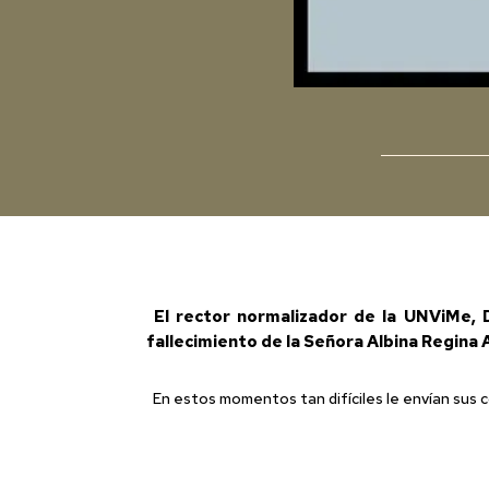
El rector normalizador de la UNViMe, D
fallecimiento de la Señora Albina Regin
En estos momentos tan difíciles le envían sus co