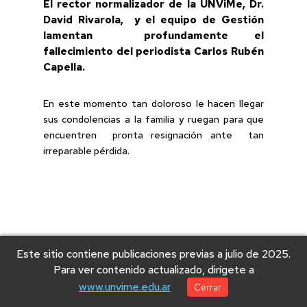
El rector normalizador de la UNViMe, Dr.
David Rivarola, y el equipo de Gestión
lamentan profundamente el
fallecimiento del periodista Carlos Rubén
Capella.
En este momento tan doloroso le hacen llegar
sus condolencias a la familia y ruegan para que
encuentren pronta resignación ante tan
irreparable pérdida.
Este sitio contiene publicaciones previas a julio de 2025.
Para ver contenido actualizado, dirígete a
© 2025 Universidad Nacional de Villa Mercedes
www.unvime.edu.ar
Cerrar