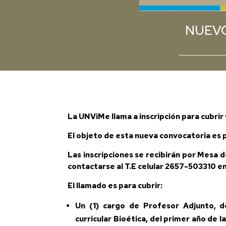
NUEVO
La UNViMe llama a inscripción para cubri
El objeto de esta nueva convocatoria es pa
Las inscripciones se recibirán por Mesa d
contactarse al T.E celular 2657-503310 entr
El llamado es para cubrir:
Un (1)
cargo de Profesor Adjunto, de
curricular Bioética
,
del primer año de l