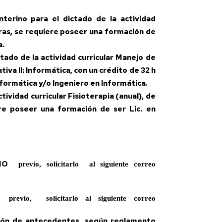
nterino para el dictado de la actividad
oras, se requiere poseer una formación de
a.
tado de la actividad curricular Manejo de
tiva II: Informática, con un crédito de 32 h
Informática y/o Ingeniero en Informática.
tividad curricular Fisioterapia (anual), de
iere poseer una formación de ser Lic. en
NO
previo, solicitarlo al siguiente correo
previo, solicitarlo al siguiente correo
ción de antecedentes, según reglamento