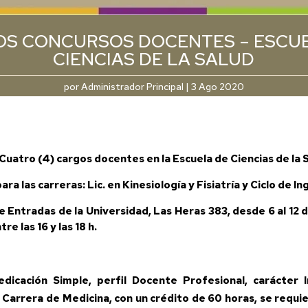
S CONCURSOS DOCENTES – ESCU
CIENCIAS DE LA SALUD
por
Administrador Principal
|
3 Ago 2020
r Cuatro
(4) cargos docentes en la Escuela de Ciencias de la 
ra las carreras: Lic. en Kinesiología y Fisiatría y Ciclo de I
e Entradas de la Universidad, Las Heras 383, desde 6 al 12
e las 16 y las 18 h.
dicación Simple, perfil Docente Profesional, carácter I
a Carrera de Medicina, con un crédito de 60 horas, se req