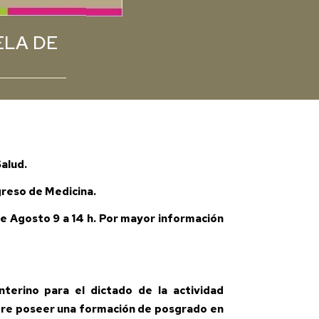
ELA DE
Salud.
ngreso de Medicina.
 de Agosto 9 a 14 h. Por mayor información
nterino para el dictado de la actividad
uiere poseer una formación de posgrado en