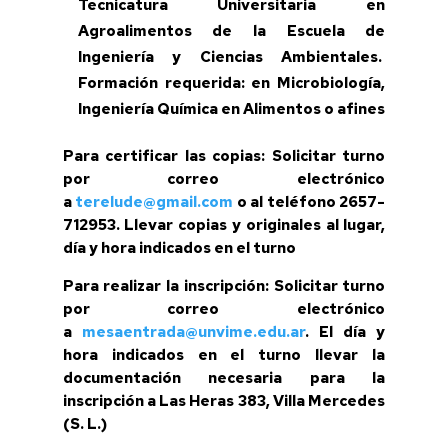
Tecnicatura Universitaria en
Agroalimentos de la Escuela de
Ingeniería y Ciencias Ambientales.
Formación requerida: en Microbiología,
Ingeniería Química en Alimentos o afines
Para certificar las copias:
Solicitar turno
por correo electrónico
a
terelude@gmail.com
o al teléfono 2657-
712953. Llevar copias y originales al lugar,
día y hora indicados en el turno
Para realizar la inscripción:
Solicitar turno
por correo electrónico
a
mesaentrada@unvime.edu.ar
. El día y
hora indicados en el turno llevar la
documentación necesaria para la
inscripción a Las Heras 383, Villa Mercedes
(S. L.)