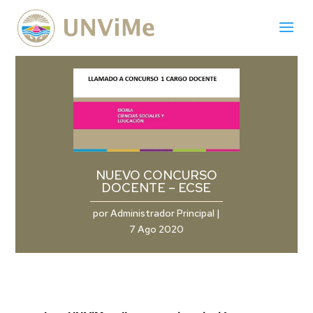
NUEVO CONCURSO
DOCENTE – ECSE
por
Administrador Principal
|
7 Ago 2020