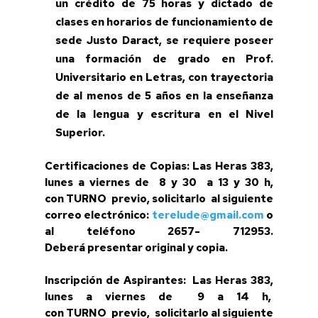
un crédito de 75 horas y dictado de
clases en horarios de funcionamiento de
sede Justo Daract, se requiere poseer
una formación de grado en Prof.
Universitario en Letras, con trayectoria
de al menos de 5 años en la enseñanza
de la lengua y escritura en el Nivel
Superior.
Certificaciones de Copias
: Las Heras 383,
lunes a viernes de 8 y 30 a 13 y 30 h,
con
TURNO
previo, solicitarlo al siguiente
correo electrónico:
terelude@gmail.
com
o
al teléfono 2657- 712953.
Deberá presentar original y copia.
Inscripción
de Aspirantes:
Las Heras 383,
lunes a viernes de 9 a 14 h
,
con TURNO
previo, solicitarlo al siguiente