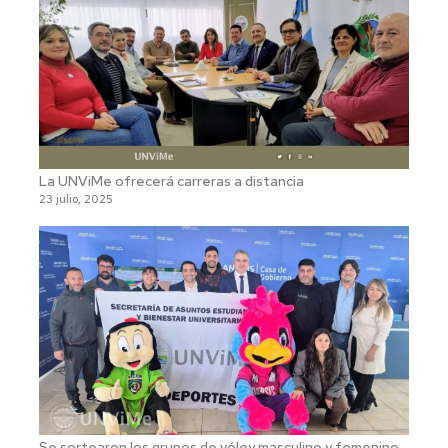
La UNViMe ofrecerá carreras a distancia
23 julio, 2025
Se sortearon los grupos de vóley masculino y femenino