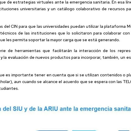
ue de estrategias virtuales ante la emergencia sanitaria. En esa lín
tituciones universitarias y un catálogo colaborativo de recursos pa
 del CIN para que las universidades puedan utilizar la plataforma Me
écnicos de las instituciones que lo solicitaron para colaborar con
ue les permita soportar la mayor carga que se está generando.
ie de herramientas que facilitarán la interacción de los repre
y la evaluación de nuevos productos para incorporar, también, un esp
 que es importante tener en cuenta que si se utilizan contenidos o
olar), aun cuando se alcance el acuerdo que se espera con las TELC
tudiantes.