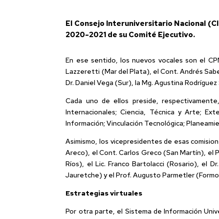
El Consejo Interuniversitario Nacional (C
2020-2021 de su Comité Ejecutivo.
En ese sentido, los nuevos vocales son el CPN
Lazzeretti (Mar del Plata), el Cont. Andrés Sabel
Dr. Daniel Vega (Sur), la Mg. Agustina Rodríguez
Cada uno de ellos preside, respectivamente
Internacionales; Ciencia, Técnica y Arte; Exte
Información; Vinculación Tecnológica; Planeami
Asimismo, los vicepresidentes de esas comisione
Areco), el Cont. Carlos Greco (San Martín), el P
Ríos), el Lic. Franco Bartolacci (Rosario), el 
Jauretche) y el Prof. Augusto Parmetler (Formo
Estrategias virtuales
Por otra parte, el Sistema de Información Univ