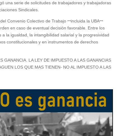
regó una serie de solicitudes de trabajadores y trabajadoras
ciaciones Sindicales.
del Convenio Colectivo de Trabajo ꟷincluida la UBAꟷ
 orden en caso de eventual decisión favorable. Entre los
 la igualdad, la intangibilidad salarial y la progresividad
os constitucionales y en instrumentos de derechos
O ES GANANCIA. LA LEY DE IMPUESTO A LAS GANANCIAS
AGUEN LOS QUE MAS TIENEN- NO AL IMPUESTO A LAS