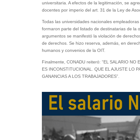
universitaria. A efectos de la legitimación, se ag
docentes por imperio del art. 31 de la Ley de Aso
Todas las universidades nacionales empleadoras 
formaron parte del listado de destinatarias de la
argumentos se manifestó la violación de derechos a
de derechos. Se hizo reserva, además, en derech
humanos y convenios de la OIT.
Finalmente, CONADU reiteró: “EL SALARIO N
ES INCONSTITUCIONAL. QUE EL AJUSTE LO P
GANANCIAS A LOS TRABAJADORES”.