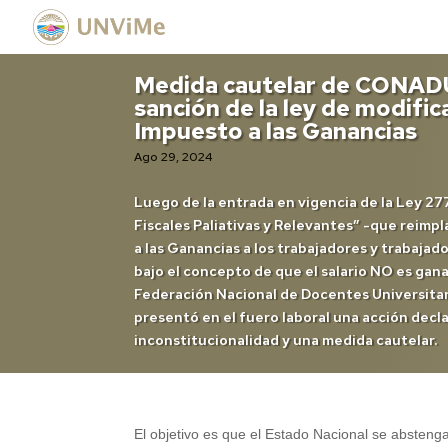
Medida cautelar de CONADU
sanción de la ley de modific
Impuesto a las Ganancias
Ago 29, 2024
Luego de la entrada en vigencia de la Ley 2
Fiscales Paliativas y Relevantes” -que reimp
a las Ganancias a los trabajadores y trabajad
bajo el concepto de que el salario NO es gana
Federación Nacional de Docentes Universit
presentó en el fuero laboral una acción decl
inconstitucionalidad y una medida cautelar.
El objetivo es que el Estado Nacional se absteng