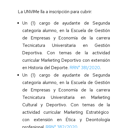
La UNViMe lla a inscripción para cubrir:
Un (1) cargo de ayudante de Segunda
categoría alumno, en la Escuela de Gestión
de Empresas y Economía de la carrera
Tecnicatura Universitaria en Gestión
Deportiva. Con temas de la actividad
curricular Marketing Deportivo con extensión
en Historia del Deporte.
RRN° 381/2020
.
Un (1) cargo de ayudante de Segunda
categoría alumno, en la Escuela de Gestión
de Empresas y Economía de la carrera
Tecnicatura Universitaria en Marketing
Cultural y Deportivo. Con temas de la
actividad curricular Marketing Estratégico
con extensión en Ética y Deontología
profesional.
RRN° 382/2020.