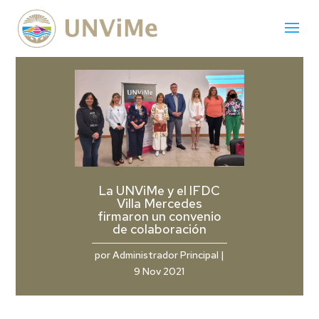
La UNViMe y el IFDC
Villa Mercedes
firmaron un convenio
de colaboración
por
Administrador Principal
|
9 Nov 2021