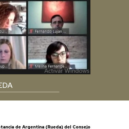
UEDA
istancia de Argentina (Rueda) del Consejo