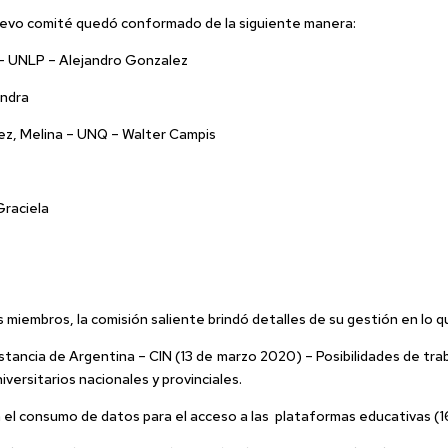
nuevo comité quedó conformado de la siguiente manera:
– UNLP – Alejandro Gonzalez
andra
 Melina – UNQ – Walter Campis
raciela
miembros, la comisión saliente brindó detalles de su gestión en lo q
stancia de Argentina – CIN (13 de marzo 2020) – Posibilidades de tra
iversitarios nacionales y provinciales.
en el consumo de datos para el acceso a las plataformas educativas 