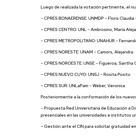
Luego de realizada la votación pertinente, el 
– CPRES BONAERENSE: UNMDP – Floris Claudia 
– CPRES CENTRO: UNL – Ambrosino, María Alej
– CPRES METROPOLITANO: UNAHUR – Fernandez,
– CPRES NORESTE: UNAM – Camors, Alejandra
– CPRES NOROESTE: UNSE – Figueroa, Saritha G
– CPRES NUEVO CUYO: UNSJ – Rosita Posito
– CPRES SUR: UNLaPam – Weber, Veronica
Posteriormente a la conformación de los nuevos 
– Propuesta Red Universitaria de Educación a Di
presenciales en las universidades e institutos un
– Gestión ante el CIN para solicitar gratuidad 