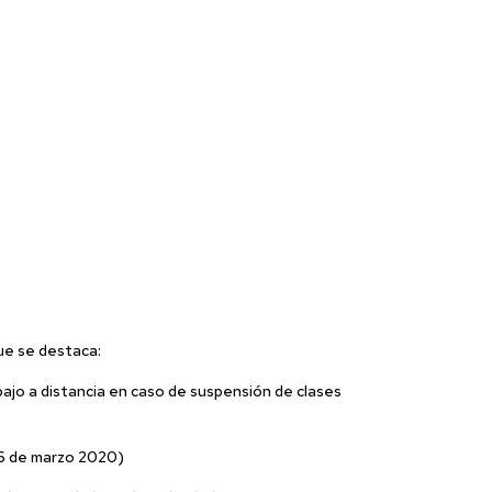
ue se destaca:
bajo a distancia en caso de suspensión de clases
(16 de marzo 2020)