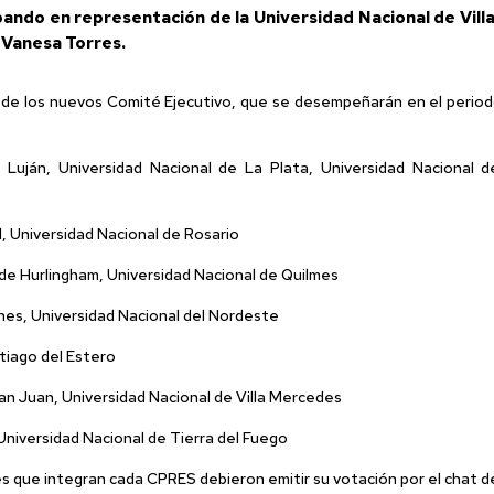
cipando en representación de la Universidad Nacional de Vi
 Vanesa Torres.
n de los nuevos Comité Ejecutivo, que se desempeñarán en el perio
ján, Universidad Nacional de La Plata, Universidad Nacional de
, Universidad Nacional de Rosario
 Hurlingham, Universidad Nacional de Quilmes
es, Universidad Nacional del Nordeste
iago del Estero
 Juan, Universidad Nacional de Villa Mercedes
niversidad Nacional de Tierra del Fuego
es que integran cada CPRES debieron emitir su votación por el chat 