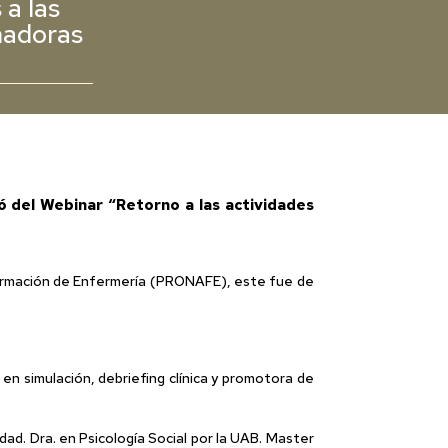
a las
rmadoras
ó del Webinar “Retorno a las actividades
 Formación de Enfermería (PRONAFE), este fue de
en simulación, debriefing clínica y promotora de
dad. Dra. en Psicología Social por la UAB. Master