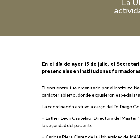
La U
activid
En el día de ayer 15 de julio, el Secre
presenciales en instituciones formadoras
El encuentro fue organizado por el Instituto N
carácter abierto, donde expusieron especialist
La coordinación estuvo a cargo del Dr. Diego Go
– Esther León Castelao, Directora del Master “H
la seguridad del paciente.
– Carlota Riera Claret de la Universidad de MANR