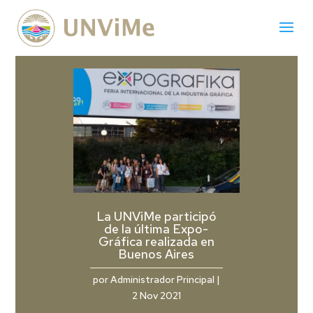
La UNViMe participó
de la última Expo-
Gráfica realizada en
Buenos Aires
por
Administrador Principal
|
2 Nov 2021