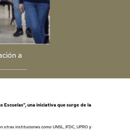
ación a
 Escuelas”, una iniciativa que surge de la
 con otras instituciones como UNSL, IFDC, UPRO y