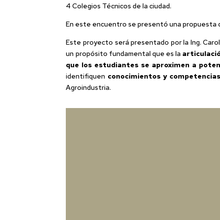
4 Colegios Técnicos de la ciudad.
En este encuentro se presentó una propuesta de
Este proyecto será presentado por la Ing. Carol
un propósito fundamental que es la
articulaci
que los estudiantes se aproximen a potenc
identifiquen
conocimientos y competencia
Agroindustria.