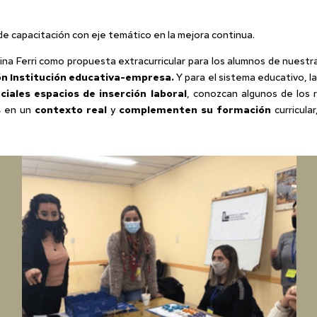
 capacitación con eje temático en la mejora continua.
ina Ferri como propuesta extracurricular para los alumnos de nuestra
ón Institución educativa-empresa.
Y para el sistema educativo, l
iales espacios de inserción laboral
, conozcan algunos de los 
s
en un
contexto real
y
complementen su formación
curricula