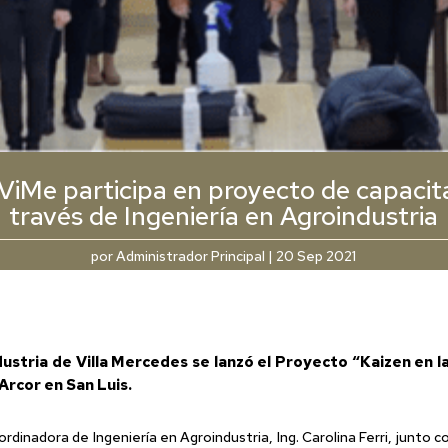
iMe participa en proyecto de capacit
través de Ingeniería en Agroindustria
por
Administrador Principal
|
20 Sep 2021
dustria
de Villa Mercedes se lanzó el Proyecto “Kaizen en las
Arcor
en San Luis.
rdinadora de Ingeniería en Agroindustria, Ing. Carolina Ferri, junto