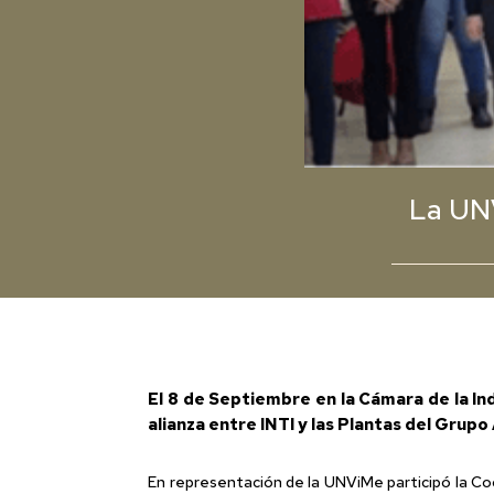
La UNV
El 8 de Septiembre en la
Cámara de la In
alianza entre
INTI
y las Plantas del
Grupo 
En representación de la UNViMe participó la Coo