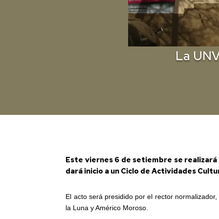
La UNVi
Este viernes 6 de setiembre se realizará 
dará inicio a un Ciclo de Actividades Cult
El acto será presidido por el rector normalizado
la Luna y Américo Moroso.