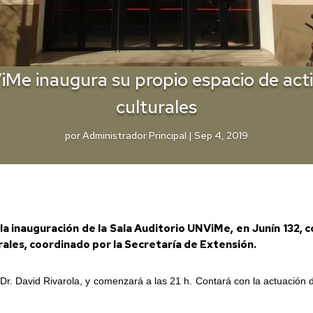
Me inaugura su propio espacio de act
culturales
por
Administrador Principal
|
Sep 4, 2019
la inauguración de la Sala Auditorio UNViMe, en Junín 132,
urales, coordinado por la Secretaría de Extensión.
r, Dr. David Rivarola, y comenzará a las 21 h. Contará con la actuació