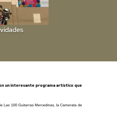
ividades
 con un interesante programa artístico que
n de Las 100 Guitarras Mercedinas, la Camerata de