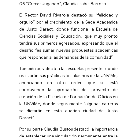
06 “Crecer Jugando”, Claudia Isabel Barroso.
El Rector David Rivarola destacó su “felicidad y
orgullo” por el crecimiento de la Sede Académica
de Justo Daract, donde funciona la Escuela de
Ciencias Sociales y Educación, que muy pronto
tendrá sus primeros egresados, expresando que el
desafío “es sumar nuevas propuestas académicas
que respondan a las demandas de la comunidad”.
También agradeció a las escuelas presentes donde
realizarán sus prácticas los alumnos de la UNViMe,
anunciando en otro orden que se está
concluyendo la aprobación del proyecto de
creación de la Escuela de Formación de Oficios en
la UNViMe, donde seguramente “algunas carreras
se dictarán en esta querida ciudad de Justo
Daract”.
Por su parte Claudia Bustos destacó la importancia
de establecer una vinculación permanente entre la