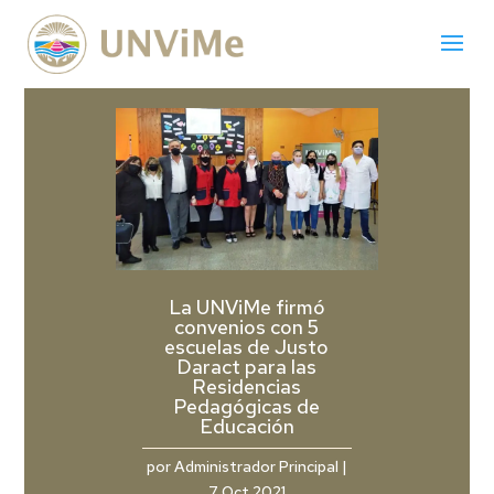
La UNViMe firmó
convenios con 5
escuelas de Justo
Daract para las
Residencias
Pedagógicas de
Educación
por
Administrador Principal
|
7 Oct 2021