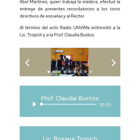
Abel Martinez, quien trabaja la madera, efectuó la
entrega de presentes recordatorios a los cinco
directivos de escuelas y al Rector.
Al término del acto Radio UNViMe entrevistó a la
Lic. Tropich y a la Prof. Claudia Bustos.
Prof. Claudia Bustos
Reproductor
00:00
de
audio
Lic. Roxana Tropich