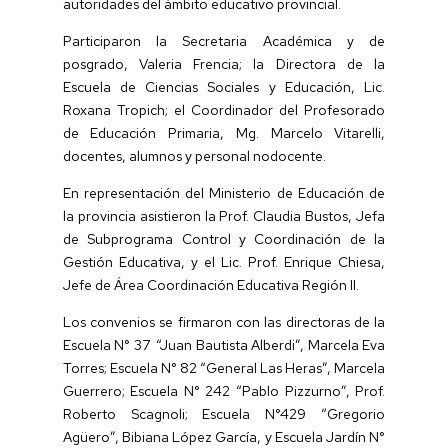
autoridades del ámbito educativo provincial.
Participaron la Secretaria Académica y de
posgrado, Valeria Frencia; la Directora de la
Escuela de Ciencias Sociales y Educación, Lic.
Roxana Tropich; el Coordinador del Profesorado
de Educación Primaria, Mg. Marcelo Vitarelli,
docentes, alumnos y personal nodocente.
En representación del Ministerio de Educación de
la provincia asistieron la Prof. Claudia Bustos, Jefa
de Subprograma Control y Coordinación de la
Gestión Educativa, y el Lic. Prof. Enrique Chiesa,
Jefe de Área Coordinación Educativa Región II.
Los convenios se firmaron con las directoras de la
Escuela N° 37 “Juan Bautista Alberdi”, Marcela Eva
Torres; Escuela N° 82 “General Las Heras”, Marcela
Guerrero; Escuela N° 242 “Pablo Pizzurno”, Prof.
Roberto Scagnoli; Escuela N°429 “Gregorio
Agüero”, Bibiana López García, y Escuela Jardín N°