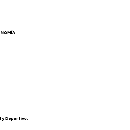
ONOMÍA
l y Deportivo.