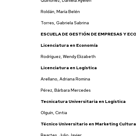
Quiñonez, Daniela Ayelén
Roldán, María Belén
Torres, Gabriela Sabrina
ESCUELA DE GESTIÓN DE EMPRESAS Y EC
Licenciatura en Economía
Rodríguez, Wendy Elizabeth
Licenciatura en Logística
Arellano, Adriana Romina
Pérez, Bárbara Mercedes
Tecnicatura Universitaria en Logística
Olguín, Cintia
Técnico Universitario en Marketing Cultura
Reartes, Julio Javier