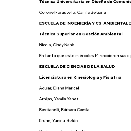
Técnica Universitaria en Diseño de Comuni
Coronel Forastello, Camila Betiana
ESCUELA DE INGENIERÍA Y CS. AMBIENTAL
Técnica Superior en Gestión Ambiental
Nicola, Cindy Nahir
En tanto que este miércoles 14 recibieron sus d
ESCUELA DE CIENCIAS DE LA SALUD
Licenciatura en Kinesiología y Fisiatría
Aguiar, Eliana Maricel
Arnijas, Yamila Yanet
Bastianelli, Bárbara Camila
Krohn, Yanina Belén