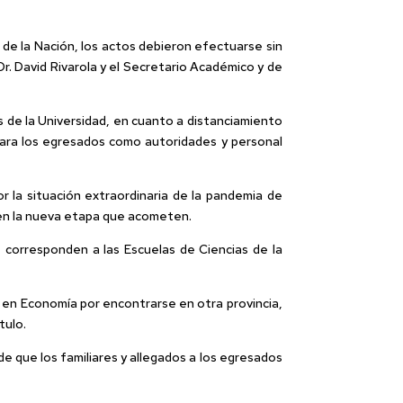
de la Nación, los actos debieron efectuarse sin
Dr. David Rivarola y el Secretario Académico y de
s de la Universidad, en cuanto a distanciamiento
o para los egresados como autoridades y personal
 la situación extraordinaria de la pandemia de
o en la nueva etapa que acometen.
 corresponden a las Escuelas de Ciencias de la
o en Economía por encontrarse en otra provincia,
tulo.
de que los familiares y allegados a los egresados