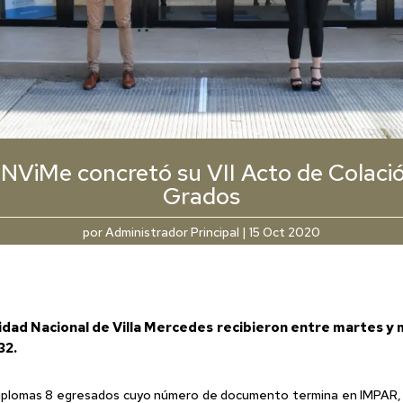
NViMe concretó su VII Acto de Colaci
Grados
por
Administrador Principal
|
15 Oct 2020
idad Nacional de Villa Mercedes recibieron entre martes y m
32.
us diplomas 8 egresados cuyo número de documento termina en IMPAR,