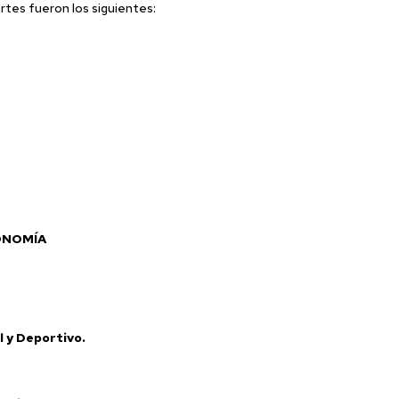
rtes fueron los siguientes:
ONOMÍA
a
l y Deportivo.