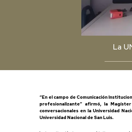
La UN
“En el campo de Comunicación Institucion
profesionalizante” afirmó, la Magíste
conversacionales en la Universidad Naci
Universidad Nacional de San Luis.