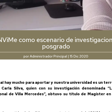
ViMe como escenario de investigacio
posgrado
por
Administrador Principal
|
15 Dic 2020
al hay mucho para aportar y nuestra universidad es un terre
r Carla Silva, quien con su investigación denominada “
onal de Villa Mercedes”, obtuvo su título de Magíster en 