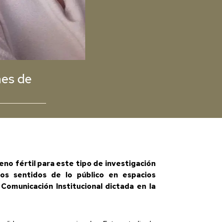
nes de
no fértil para este tipo de investigación
Los sentidos de lo público en espacios
Comunicación Institucional dictada en la