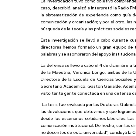
La investigación tuvo como objetivo comprender
caso, describió, analizó e interpretó la Radio 
la sistematización de experiencia como guía de 
comunicación y organización; y por el otro, las 
búsqueda de la teoría y las prácticas sociales r
Esta investigación se llevó a cabo durante cu
directoras hemos formado un gran equipo de tr
palabras y se asombraron del apoyo instituciona
La defensa se llevó a cabo el 4 de diciembre a
de la Maestría, Verónica Longo, ambas de la 
Directora de la Escuela de Ciencias Sociales 
Secretario Académico, Gastón Garialde. Además,
visto tanta gente conectada en una defensa de t
La tesis fue evaluada por las Doctoras Gabrie
las devoluciones que obtuvimos y que logramos 
desde los escenarios cotidianos laborales. La
comunicación institucional. De hecho, con las 
no docentes de esta universidad”, concluyó la C